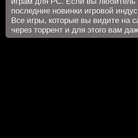
играм для PC. Если вы любитель 
последние новинки игровой индуст
Все игры, которые вы видите на 
через торрент и для этого вам да