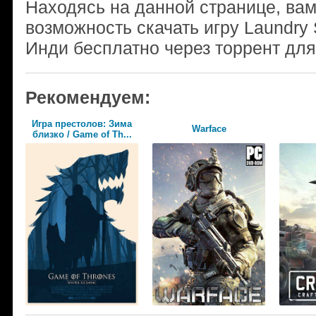
Находясь на данной странице, ва
возможность скачать игру Laundry 
Инди бесплатно через торрент для
Рекомендуем:
Игра престолов: Зима
Warface
близко / Game of Th...