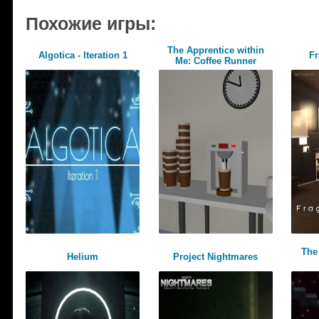
Похожие игры:
The Apprentice within
Algotica - Iteration 1
Fr
Me: Coffee Runner
The
Helium
Project Nightmares