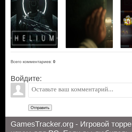
Всего комментариев
:
0
Войдите:
Отправить
GamesTracker.org - Игровой торр