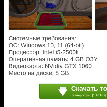
Системные требования:
ОС: Windows 10, 11 (64-bit)
Процессор: Intel i5-2500k
Оперативная память: 4 GB ОЗУ
Видеокарта: NVidia GTX 1060
Место на диске: 8 GB
Скачать т
Размер игры: [1.43 GB]