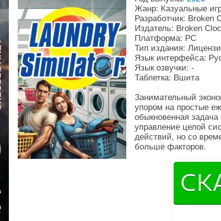
Жанр: Казуальные иг
Разработчик: Broken 
Издатель: Broken Clo
Платформа: PC
Тип издания: Лиценз
Язык интерфейса: Рус
Язык озвучки: -
Таблетка: Вшита
Занимательный эконо
упором на простые еж
обыкновенная задача 
управление целой сис
действий, но со врем
больше факторов.