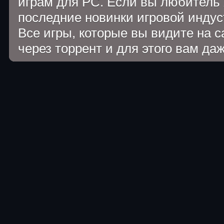
играм для PC. Если вы любитель 
последние новинки игровой индуст
Все игры, которые вы видите на 
через торрент и для этого вам да