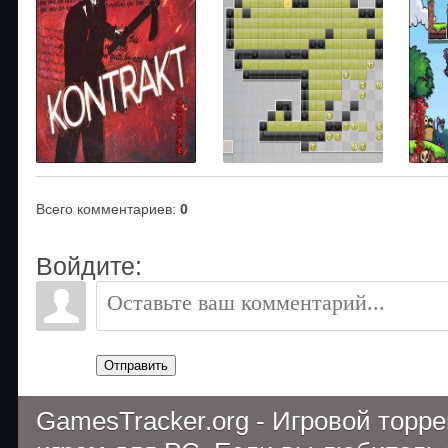
Всего комментариев
:
0
Войдите:
Отправить
GamesTracker.org - Игровой торр