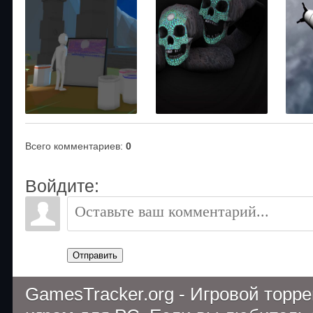
Всего комментариев
:
0
Войдите:
Отправить
GamesTracker.org - Игровой торр