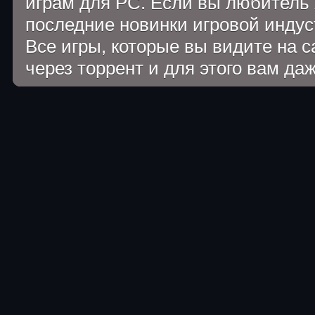
играм для PC. Если вы любитель 
последние новинки игровой индуст
Все игры, которые вы видите на 
через торрент и для этого вам да