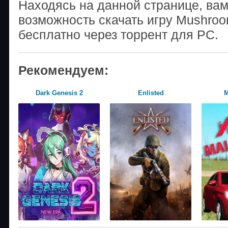
Находясь на данной странице, ва
возможность скачать игру Mushro
бесплатно через торрент для PC.
Рекомендуем:
Dark Genesis 2
Enlisted
М