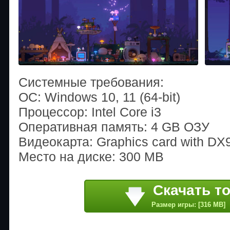
Системные требования:
ОС: Windows 10, 11 (64-bit)
Процессор: Intel Core i3
Оперативная память: 4 GB ОЗУ
Видеокарта: Graphics card with DX
Место на диске: 300 MB
Скачать т
Размер игры: [316 MB]