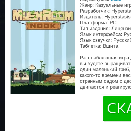
Жанр: Казуальные иг
Разработчик: Hyperst
Издатель: Hyperstasi
Платформа: PC
Тип издания: Лиценз
Язык интерфейса: Рус
Язык озвучки: Русски
Таблетка: Вшита
Расслабляющая игра д
вы будете выращивать
один маленький гриб,
какого-то времени ве
странным садом с дес
двигаются и реагирую