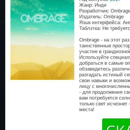
Жанр: Инди
Разработчик: Ombrag
Издатель: Ombrage
Язык интерфейса: Ан
Таблэтка: Не требует
Ombrage - на этот раз
таинственные простор
участие в грандиозно
Используйте специал
добраться в самые оп
обзаведитесь различ
разгадать истиный се
свои навыки и возмож
лицу с многочисленн
- для продолжения св
вам потребуется солн
только свет исчезнет
места!