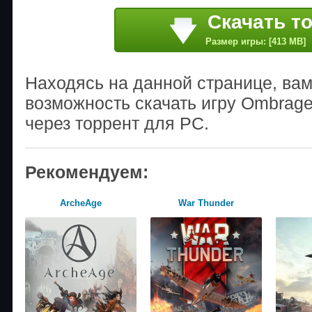
Скачать т
Размер игры: [413 MB]
Находясь на данной странице, ва
возможность скачать игру Ombrag
через торрент для PC.
Рекомендуем:
ArcheAge
War Thunder