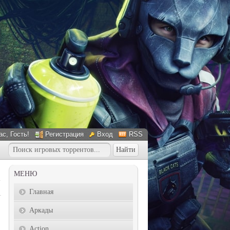
ас
, Гость!
Регистрация
Вход
RSS
МЕНЮ
Главная
Аркады
Action