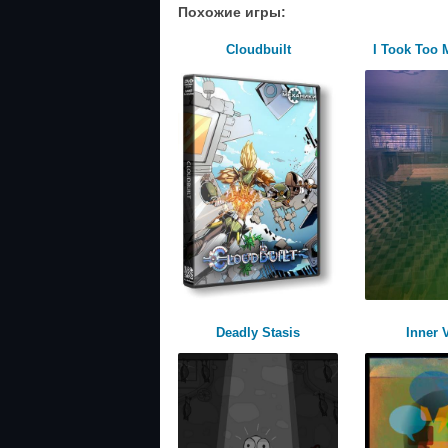
Похожие игры:
Cloudbuilt
I Took Too
Deadly Stasis
Inner 