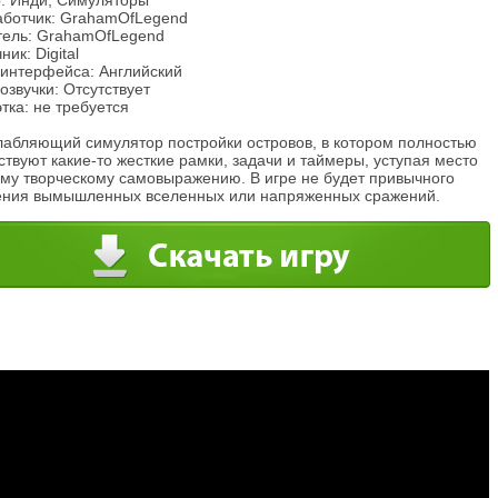
: Инди, Симуляторы
аботчик: GrahamOfLegend
тель: GrahamOfLegend
ник: Digital
 интерфейса: Английский
озвучки: Отсутствует
тка: не требуется
лабляющий симулятор постройки островов, в котором полностью
ствуют какие-то жесткие рамки, задачи и таймеры, уступая место
ому творческому самовыражению. В игре не будет привычного
ения вымышленных вселенных или напряженных сражений.