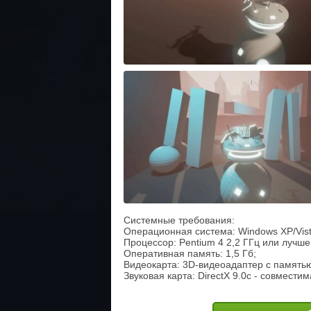
Системные требования:
Операционная система: Windows XP/Vist
Процессор: Pentium 4 2,2 ГГц или лучше
Оперативная память: 1,5 Гб;
Видеокарта: 3D-видеоадаптер с памятью
Звуковая карта: DirectX 9.0с - совмести