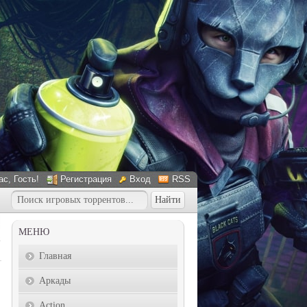
ас
, Гость!
Регистрация
Вход
RSS
МЕНЮ
Главная
Аркады
Action