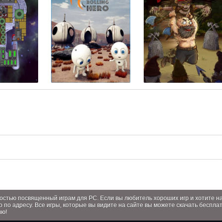
лностью посвященный играм для PC. Если вы любитель хороших игр и хотите 
о по адресу. Все игры, которые вы видите на сайте вы можете скачать беспла
ию!