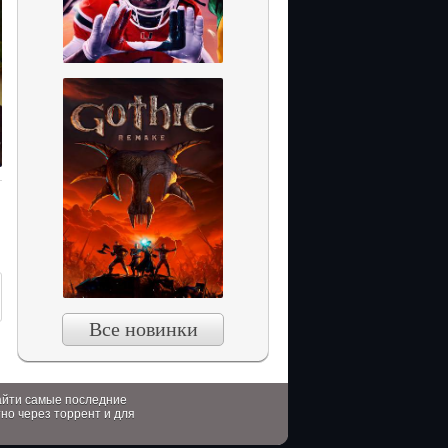
Все новинки
найти самые последние
тно через торрент и для