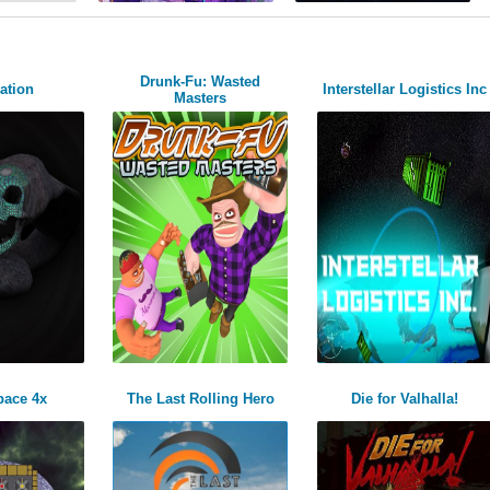
Drunk-Fu: Wasted
lation
Interstellar Logistics Inc
Masters
pace 4x
The Last Rolling Hero
Die for Valhalla!