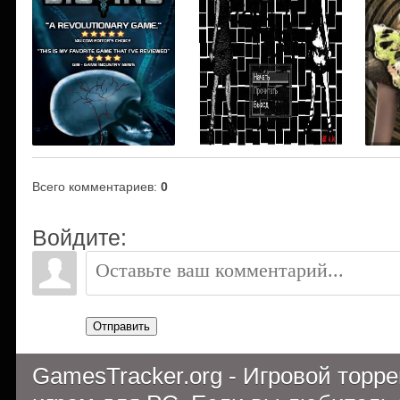
Всего комментариев
:
0
Войдите:
Отправить
GamesTracker.org - Игровой торр