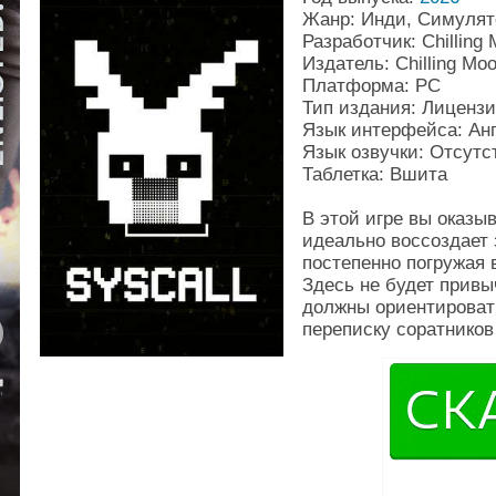
Жанр: Инди, Симуля
Разработчик: Chillin
Издатель: Chilling M
Платформа: PC
Тип издания: Лиценз
Язык интерфейса: Ан
Язык озвучки: Отсутс
Таблетка: Вшита
В этой игре вы оказы
идеально воссоздает 
постепенно погружая 
Здесь не будет привы
должны ориентировать
переписку соратников