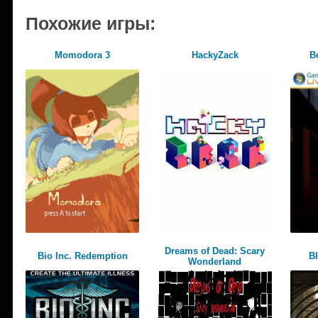
Похожие игры:
Momodora 3
HackyZack
B
Dreams of Dead: Scary
Bio Inc. Redemption
B
Wonderland