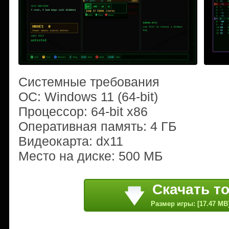
Системные требования
ОС: Windows 11 (64-bit)
Процессор: 64-bit x86
Оперативная память: 4 ГБ
Видеокарта: dx11
Место на диске: 500 МБ
Скачать т
Размер игры: [17.47 MB