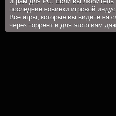
играм для PC. Если вы любитель 
последние новинки игровой индуст
Все игры, которые вы видите на 
через торрент и для этого вам да