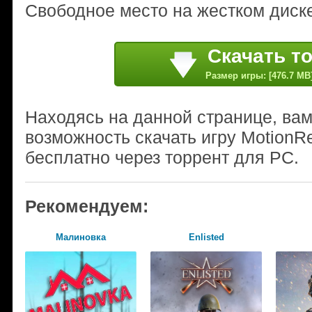
Свободное место на жестком диске
Скачать т
Размер игры: [476.7 MB
Находясь на данной странице, ва
возможность скачать игру MotionR
бесплатно через торрент для PC.
Рекомендуем:
Малиновка
Enlisted