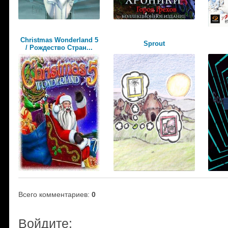
Christmas Wonderland 5
Sprout
/ Рождество Стран...
Всего комментариев
:
0
Войдите: