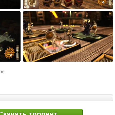
 10
Скачать торрент