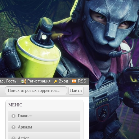
ас
, Гость!
Регистрация
Вход
RSS
МЕНЮ
Главная
Аркады
Action