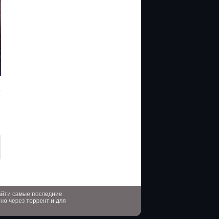
найти самые последние
тно через торрент и для