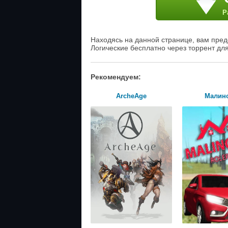
Р
Находясь на данной странице, вам пред
Логические бесплатно через торрент дл
Рекомендуем:
ArcheAge
Малин