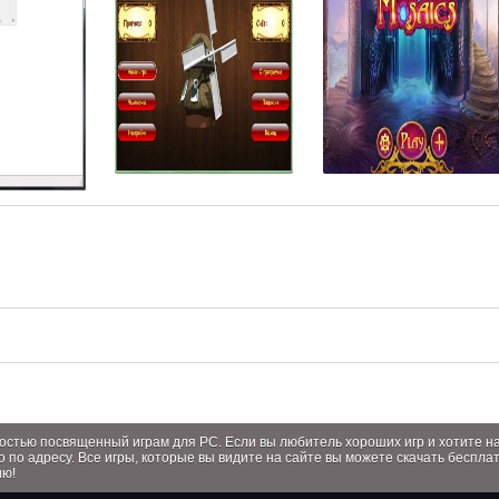
лностью посвященный играм для PC. Если вы любитель хороших игр и хотите 
о по адресу. Все игры, которые вы видите на сайте вы можете скачать беспла
ию!