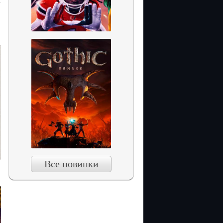
d
Все новинки