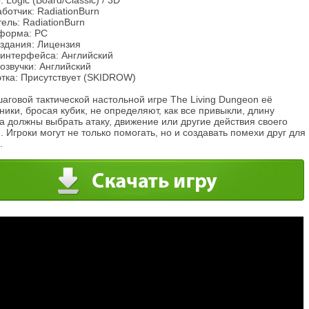
 Logic (Board/Classic) / 3D
ботчик: RadiationBurn
ель: RadiationBurn
форма: PC
издания: Лицензия
 интерфейса: Английский
озвучки: Английский
этка: Присутствует (SKIDROW)
аговой тактической настольной игре The Living Dungeon её
ники, бросая кубик, не определяют, как все привыкли, длину
а должны выбрать атаку, движение или другие действия своего
. Игроки могут не только помогать, но и создавать помехи друг для
.