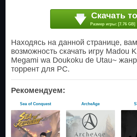
Скачать т
Размер игры: [7.76 GB]
Находясь на данной странице, ва
возможность скачать игру Madou K
Megami wa Doukoku de Utau~ жанр
торрент для PC.
Рекомендуем:
Sea of Conquest
ArcheAge
S