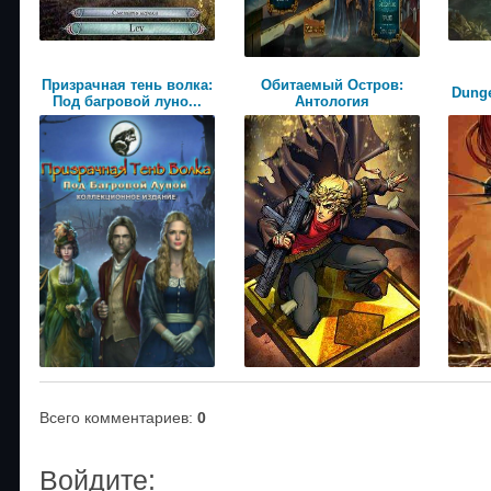
Призрачная тень волка:
Обитаемый Остров:
Dunge
Под багровой луно...
Антология
Всего комментариев
:
0
Войдите: