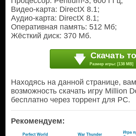
Процессор: Pentium-3, 600 ГГц;
Видео-карта: DirectX 8.1;
Аудио-карта: DirectX 8.1;
Оперативная память: 512 Мб;
Жёсткий диск: 370 Мб.
Скачать т
Размер игры: [138 MB]
Находясь на данной странице, ва
возможность скачать игру Million D
бесплатно через торрент для PC.
Рекомендуем:
Игра п
Perfect World
War Thunder