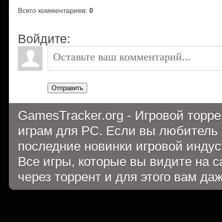
Всего комментариев
:
0
Войдите:
Отправить
GamesTracker.org - Игровой торр
играм для PC. Если вы любитель 
последние новинки игровой индуст
Все игры, которые вы видите на 
через торрент и для этого вам да