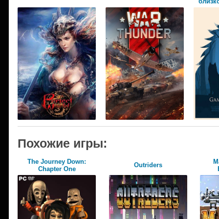
близко
Похожие игры:
The Journey Down:
М
Outriders
Chapter One