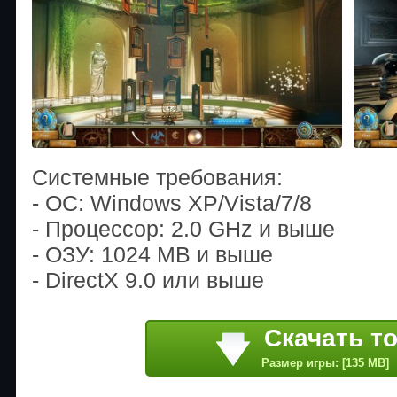
Системные требования:
- OС: Windows XP/Vista/7/8
- Процессор: 2.0 GHz и выше
- ОЗУ: 1024 MB и выше
- DirectX 9.0 или выше
Скачать т
Размер игры: [135 MB]