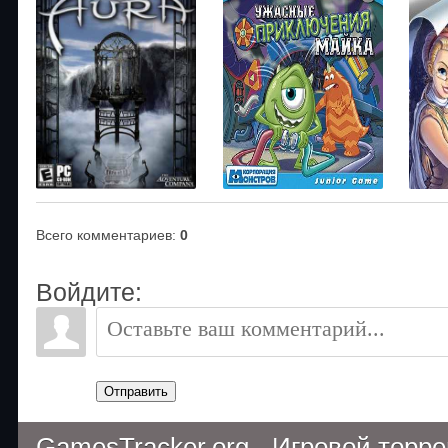
Всего комментариев
:
0
Войдите:
Отправить
GamesTracker.org - Игровой торр