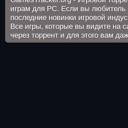
играм для PC. Если вы любитель 
последние новинки игровой индуст
Все игры, которые вы видите на 
через торрент и для этого вам да