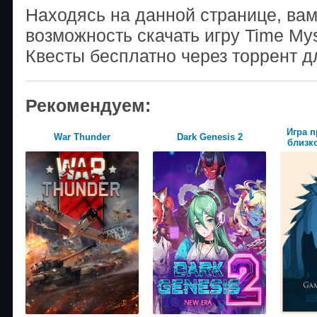
Находясь на данной странице, ва
возможность скачать игру Time Myst
Квесты бесплатно через торрент д
Рекомендуем:
Игра п
War Thunder
Dark Genesis 2
близко