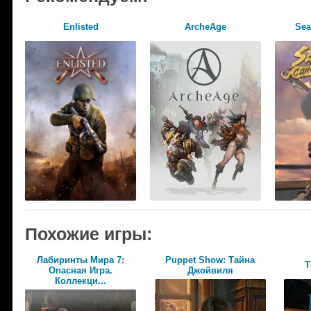
Enlisted
ArcheAge
Sea
Похожие игры:
Лабиринты Мира 7:
Puppet Show: Тайна
Т
Опасная Игра.
Джойвиля
Коллекци...