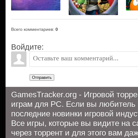
Всего комментариев
:
0
Войдите:
Отправить
GamesTracker.org - Игровой торр
играм для PC. Если вы любитель 
последние новинки игровой индуст
Все игры, которые вы видите на 
через торрент и для этого вам да