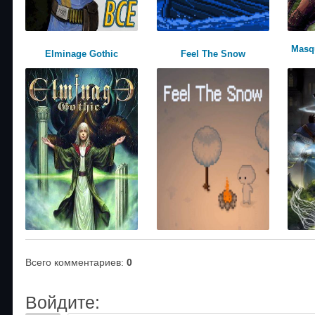
Masq
Elminage Gothic
Feel The Snow
Всего комментариев
:
0
Войдите: