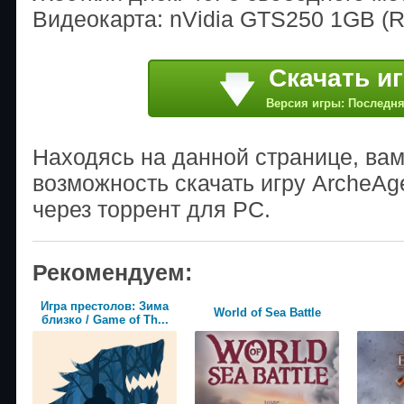
Видеокарта: nVidia GTS250 1GB (
Скачать и
Версия игры: Последн
Находясь на данной странице, ва
возможность скачать игру ArcheA
через торрент для PC.
Рекомендуем:
Игра престолов: Зима
World of Sea Battle
близко / Game of Th...