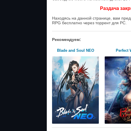
Раздача закр
Находясь на данной странице, вам предо
RPG бесплатно через торрент для PC.
Рекомендуем:
Blade and Soul NEO
Perfect 