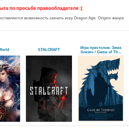
ыта по просьбе правообладателя :(
ставляется возможность скачать игру Dragon Age: Origins жанра
Игра престолов: Зима
World
STALCRAFT
близко / Game of Th...