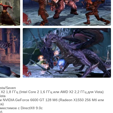
sta/Seven
X2 1,8 ГГц (Intel Core 2 1,6 ГГц или AMD X2 2,2 ГГц для Vista)
ista
ли NVIDIA GeForce 6600 GT 128 Мб (Radeon X1550 256 Мб или
ta)
вместимое с DirectX® 9.0с
Гб