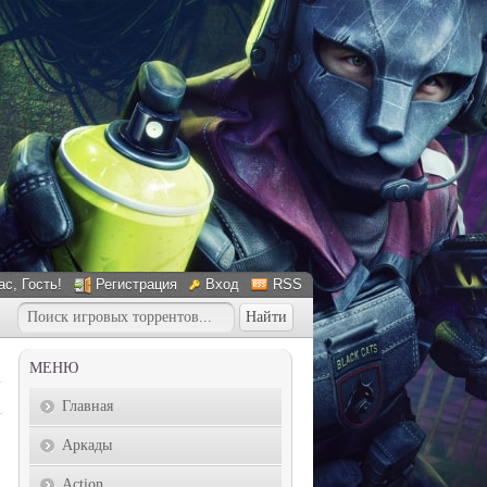
ас
, Гость!
Регистрация
Вход
RSS
МЕНЮ
Главная
Аркады
Action