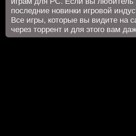
играм для PC. Если вы любитель 
последние новинки игровой индуст
Все игры, которые вы видите на 
через торрент и для этого вам да