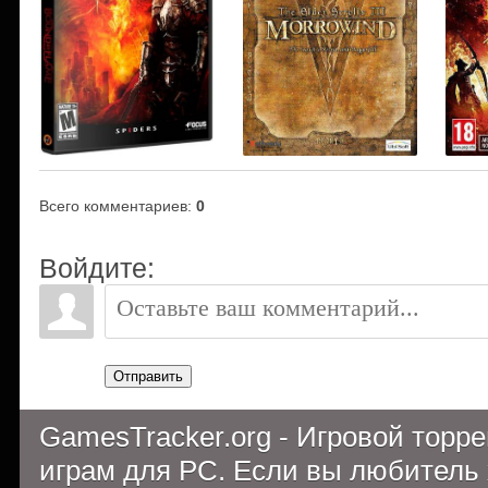
Всего комментариев
:
0
Войдите:
Отправить
GamesTracker.org - Игровой торр
играм для PC. Если вы любитель 