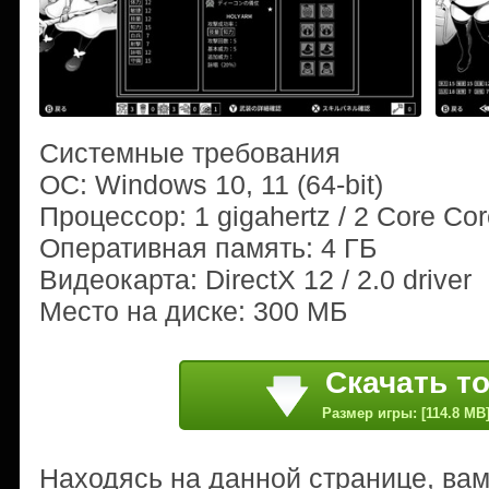
Системные требования
ОС: Windows 10, 11 (64-bit)
Процессор: 1 gigahertz / 2 Core Co
Оперативная память: 4 ГБ
Видеокарта: DirectX 12 / 2.0 driver
Место на диске: 300 МБ
Скачать т
Размер игры: [114.8 MB
Находясь на данной странице, ва