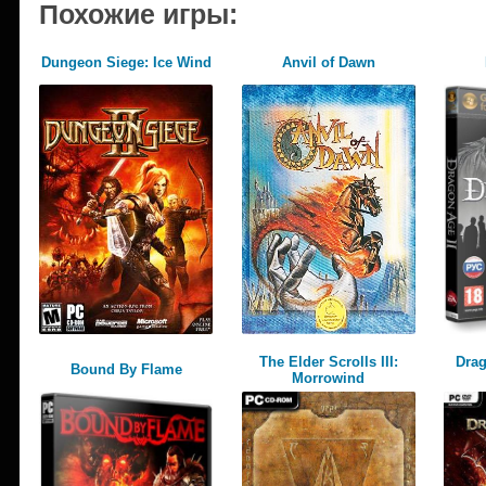
Похожие игры:
Dungeon Siege: Ice Wind
Anvil of Dawn
The Elder Scrolls III:
Drag
Bound By Flame
Morrowind