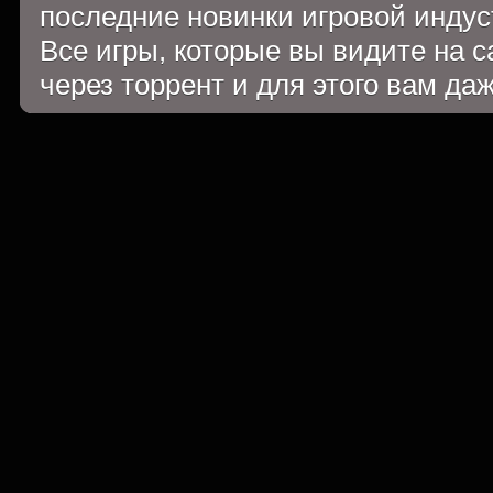
последние новинки игровой индуст
Все игры, которые вы видите на 
через торрент и для этого вам да