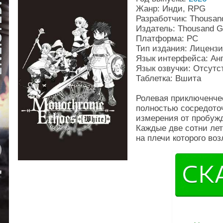
Жанр: Инди, RPG
Разработчик: Thousa
Издатель: Thousand 
Платформа: PC
Тип издания: Лиценз
Язык интерфейса: Ан
Язык озвучки: Отсутс
Таблетка: Вшита
Ролевая приключенчес
полностью сосредото
измерения от пробуж
Каждые две сотни лет
на плечи которого во