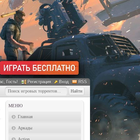
ас
, Гость!
Регистрация
Вход
RSS
МЕНЮ
Главная
Аркады
Action