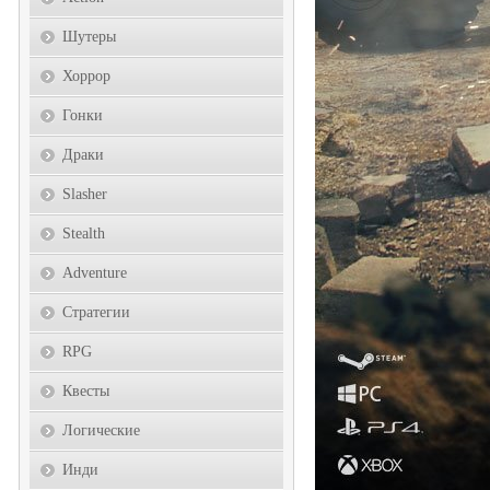
Шутеры
Хоррор
Гонки
Драки
Slasher
Stealth
Adventure
Стратегии
RPG
Квесты
Логические
Инди