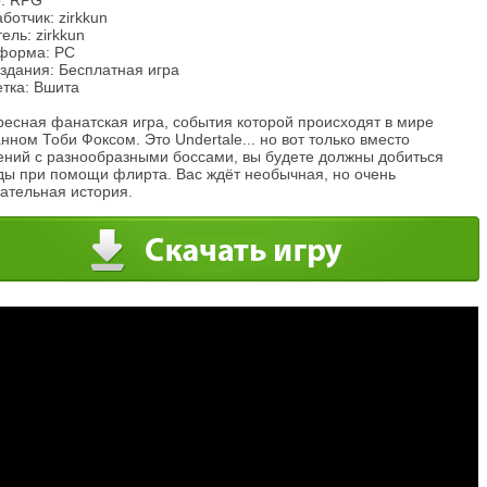
: RPG
ботчик: zirkkun
ель: zirkkun
форма: PC
здания: Бесплатная игра
етка: Вшита
ресная фанатская игра, события которой происходят в мире
нном Тоби Фоксом. Это Undertale... но вот только вместо
ений с разнообразными боссами, вы будете должны добиться
ды при помощи флирта. Вас ждёт необычная, но очень
ательная история.