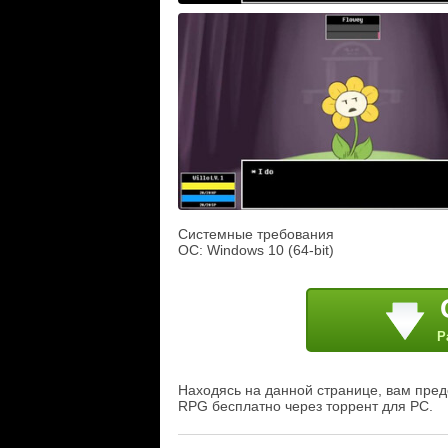
Системные требования
ОС: Windows 10 (64-bit)
Р
Находясь на данной странице, вам предос
RPG бесплатно через торрент для PC.