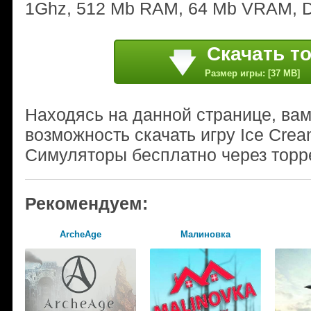
1Ghz, 512 Mb RAM, 64 Mb VRAM, Di
Скачать т
Размер игры: [37 MB]
Находясь на данной странице, ва
возможность скачать игру Ice Cre
Симуляторы бесплатно через торр
Рекомендуем:
ArcheAge
Малиновка