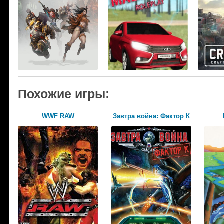
Похожие игры:
WWF RAW
Завтра война: Фактор К