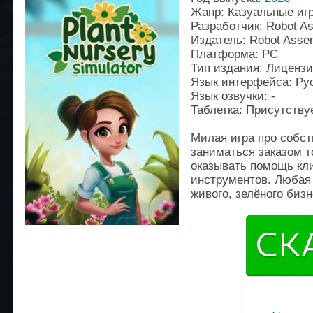
Жанр: Казуальные иг
Разработчик: Robot A
Издатель: Robot Asse
Платформа: PC
Тип издания: Лиценз
Язык интерфейса: Рус
Язык озвучки: -
Таблетка: Присутству
Милая игра про собст
заниматься заказом т
оказывать помощь кли
инструментов. Любая
живого, зелёного бизн