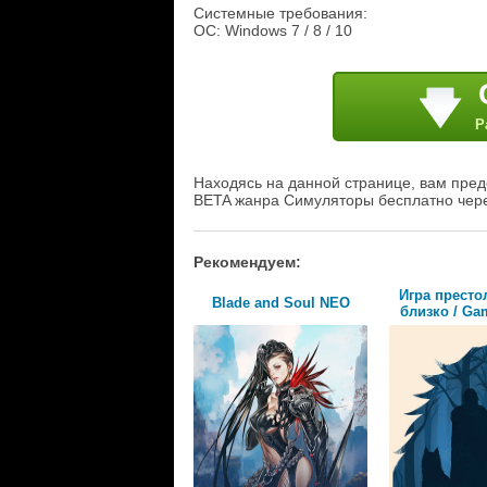
Системные требования:
ОС: Windows 7 / 8 / 10
Р
Находясь на данной странице, вам пре
BETA жанра Симуляторы бесплатно чере
Рекомендуем:
Игра престо
Blade and Soul NEO
близко / Gam