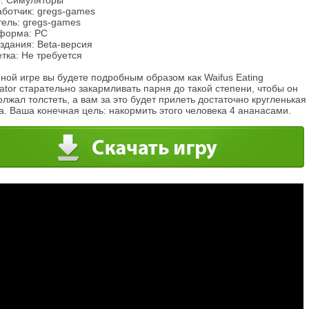
: Симуляторы
аботчик: gregs-games
тель: gregs-games
форма: PC
здания: Beta-версия
тка: Не требуется
ной игре вы будете подробным образом как Waifus Eating
ator старательно закармливать парня до такой степени, чтобы он
лжал толстеть, а вам за это будет прилеть достаточно кругленькая
. Ваша конечная цель: накормить этого человека 4 ананасами.