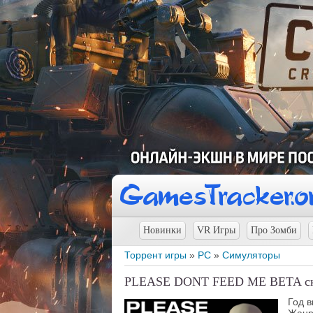
Новинки
VR Игры
Про Зомби
Торрент игры
»
PC
»
Симуляторы
PLEASE DONT FEED ME BETA ска
Год 