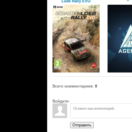
Loeb Rally EVO
Всего комментариев
:
0
Войдите:
Отправить