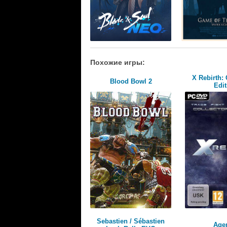
Похожие игры:
X Rebirth: 
Blood Bowl 2
Edit
Sebastien / Sébastien
Age