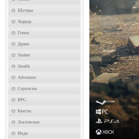
Шутеры
Хоррор
Гонки
Драки
Slasher
Stealth
Adventure
Стратегии
RPG
Квесты
Логические
Инди