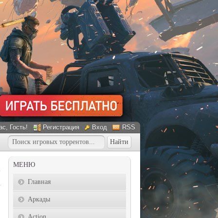
ас
, Гость!
Регистрация
Вход
RSS
МЕНЮ
Главная
Аркады
Action