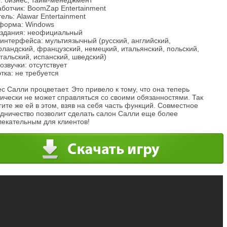
: бизнес, тайм-менеджмент
аботчик: BoomZap Entertainment
ель: Alawar Entertainment
форма: Windows
издания: неофициальный
интерфейса: мультиязычный (русский, английский,
ландский, французский, немецкий, итальянский, польский,
гальский, испанский, шведский)
озвучки: отсутствует
тка: не требуется
с Салли процветает. Это привело к тому, что она теперь
ически не может справляться со своими обязанностями. Так
ите же ей в этом, взяв на себя часть функций. Совместное
удничество позволит сделать салон Салли еще более
лекательным для клиентов!