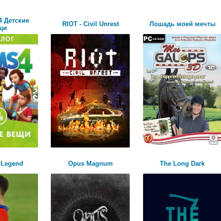
4 Детские
RIOT - Civil Unrest
Лошадь моей мечты
щи
l Legend
Opus Magnum
The Long Dark