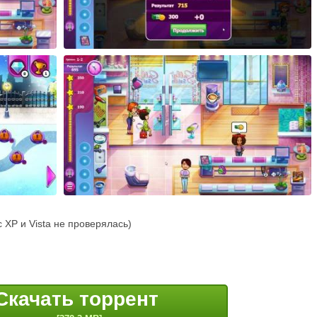
с XP и Vista не проверялась)
Скачать торрент