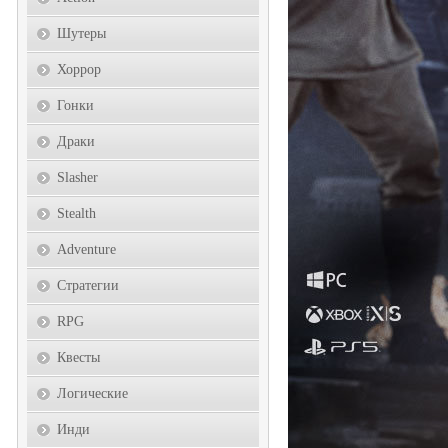
Шутеры
Хоррор
Гонки
Драки
Slasher
Stealth
Adventure
Стратегии
RPG
Квесты
Логические
Инди