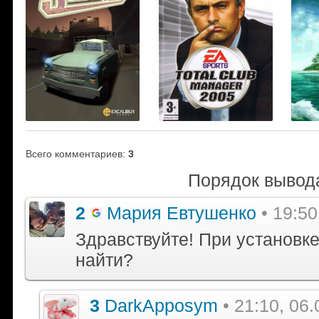
Всего комментариев
:
3
Порядок вывод
2
Мария Евтушенко
• 19:50
Здравствуйте! При установке 
найти?
3
DarkApposym
• 21:10, 06