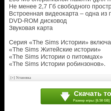
Не менее 2,7 Гб свободного прост
Встроенная видеокарта – одна из
DVD-ROM дисковод
Звуковая карта
Серия «The Sims Истории» включае
«The Sims Житейские истории»
«The Sims Истории о питомцах»
«The Sims Истории робинзонов».
Скачать т
Размер игры: [6.58 GB]