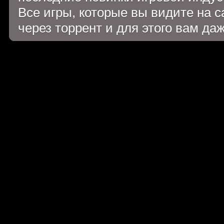
Все игры, которые вы видите на 
через торрент и для этого вам да