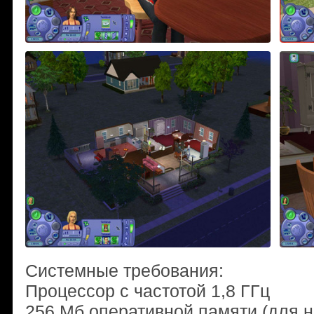
Системные требования:
Процессор с частотой 1,8 ГГц
256 Mб оперативной памяти (для н