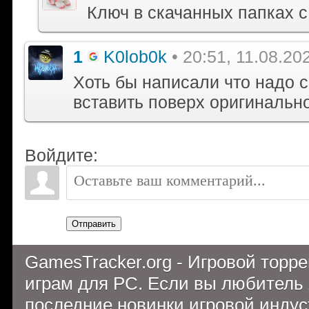
Ключ в скачанных папках с
1
K0lob0k
• 20:51, 11.08.20
Хоть бы написали что надо cr
вставить поверх оригинальн
Войдите:
Отправить
GamesTracker.org - Игровой торр
играм для PC. Если вы любитель 
последние новинки игровой индуст