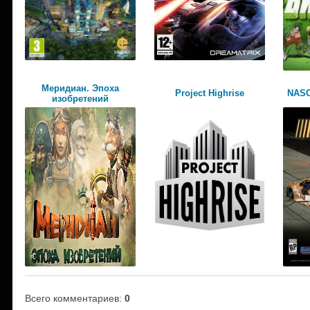
Меридиан. Эпоха
Project Highrise
NASC
изобретений
Всего комментариев
:
0