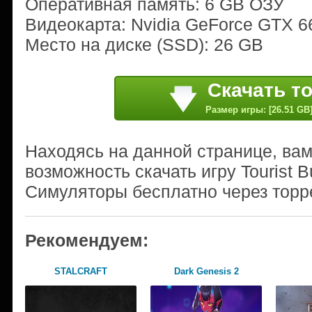
Оперативная память: 6 GB ОЗУ
Видеокарта: Nvidia GeForce GTX 66
Место на диске (SSD): 26 GB
Скачать т
Размер игры: [26.51 GB
Находясь на данной странице, ва
возможность скачать игру Tourist B
Симуляторы бесплатно через торр
Рекомендуем:
STALCRAFT
Dark Genesis 2