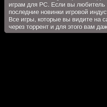
играм для PC. Если вы любитель 
последние новинки игровой индуст
Все игры, которые вы видите на 
через торрент и для этого вам да