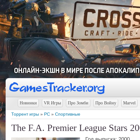
Новинки
VR Игры
Про Зомби
Про Войну
Marvel
Торрент игры
»
PC
»
Спортивные
The F.A. Premier League Stars 2
Год выпуска: 2000