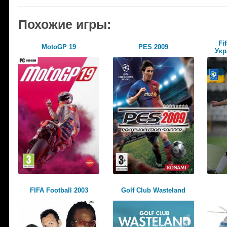
Похожие игры:
Fi
MotoGP 19
PES 2009
Укр
FIFA Football 2003
Golf Club Wasteland