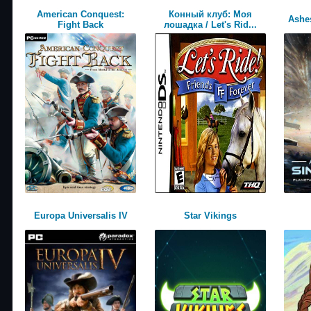
American Conquest:
Конный клуб: Моя
Ashes
Fight Back
лошадка / Let's Rid...
Europa Universalis IV
Star Vikings