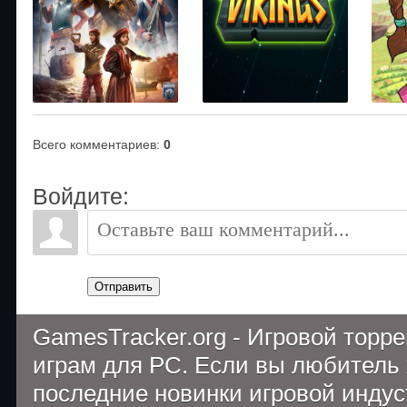
Всего комментариев
:
0
Войдите:
Отправить
GamesTracker.org - Игровой торр
играм для PC. Если вы любитель 
последние новинки игровой индуст