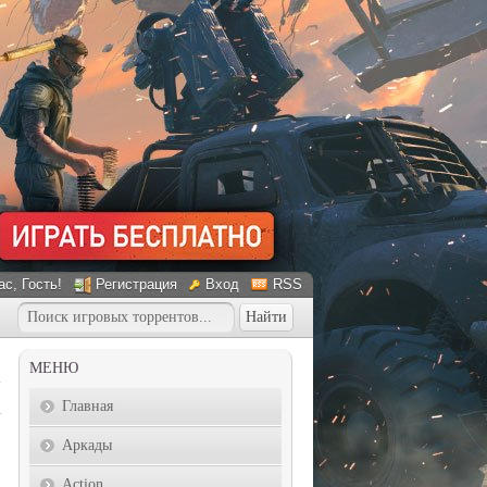
ас
, Гость!
Регистрация
Вход
RSS
МЕНЮ
Главная
Аркады
Action