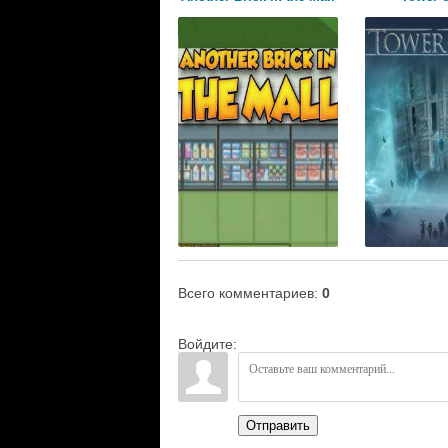
Всего комментариев
:
0
Войдите:
Отправить