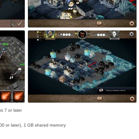
 or later
000 or later), 1 GB shared memory