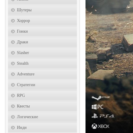
Шутеры
Хоррор
Гонки
Драки
Slasher
Stealth
Adventure
Стратегии
RPG
Квесты
Логические
Инди