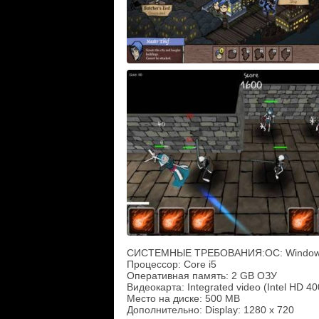
СИСТЕМНЫЕ ТРЕБОВАНИЯ:ОС: Windows 7
Процессор: Core i5
Оперативная память: 2 GB ОЗУ
Видеокарта: Integrated video (Intel HD 4
Место на диске: 500 MB
Дополнительно: Display: 1280 x 720