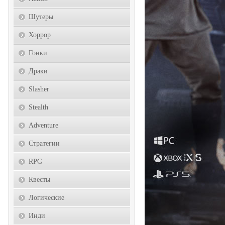
Шутеры
Хоррор
Гонки
Драки
Slasher
Stealth
Adventure
Стратегии
RPG
Квесты
Логические
Инди