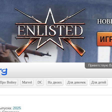
Приветствую В
Про Войну
Marvel
DC
На двоих
Для девочек
Для детей
выпуска:
2025