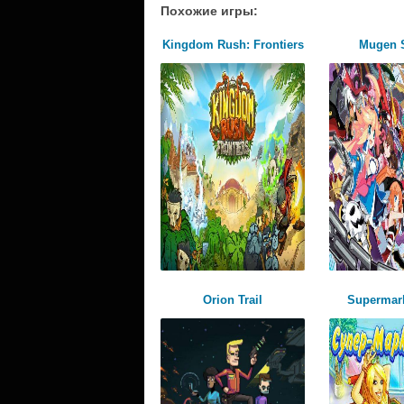
Похожие игры:
Kingdom Rush: Frontiers
Mugen 
Orion Trail
Supermar