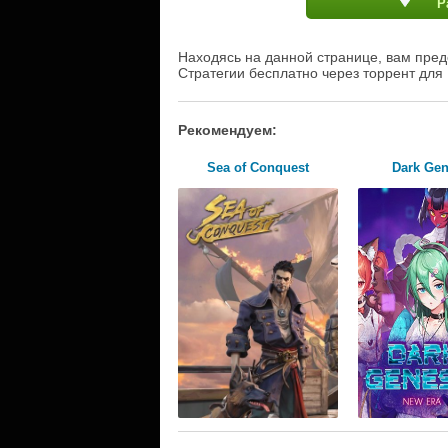
Р
Находясь на данной странице, вам пред
Стратегии бесплатно через торрент для
Рекомендуем:
Sea of Conquest
Dark Gen