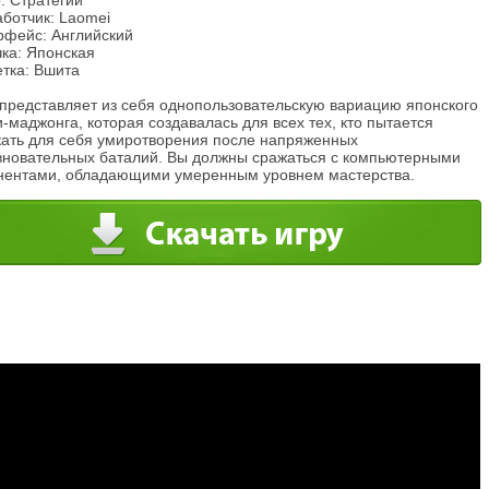
: Стратегии
аботчик: Laomei
рфейс: Английский
чка: Японская
етка: Вшита
 представляет из себя однопользовательскую вариацию японского
-маджонга, которая создавалась для всех тех, кто пытается
кать для себя умиротворения после напряженных
вновательных баталий. Вы должны сражаться с компьютерными
нентами, обладающими умеренным уровнем мастерства.