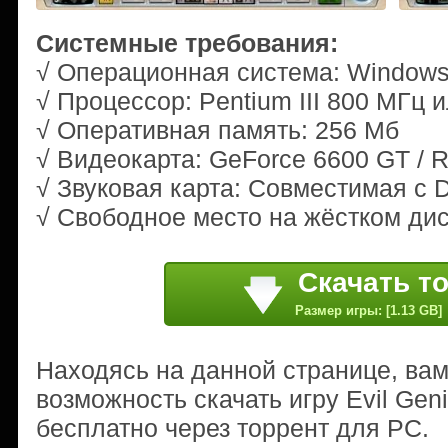
Системные требования:
√ Операционная система: Windows 
√ Процессор: Pentium III 800 МГц 
√ Оперативная память: 256 Мб
√ Видеокарта: GeForce 6600 GT / 
√ Звуковая карта: Совместимая с D
√ Свободное место на жёстком дис
Скачать т
Размер игры: [1.13 GB]
Находясь на данной странице, ва
возможность скачать игру Evil Gen
бесплатно через торрент для PC.