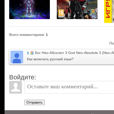
Всего комментариев
:
1
По
Бог Нео-Абсолют 3 God Neo-Absolute 3 (Neo-A
1
Как включить русский язык?
Войдите:
Отправить