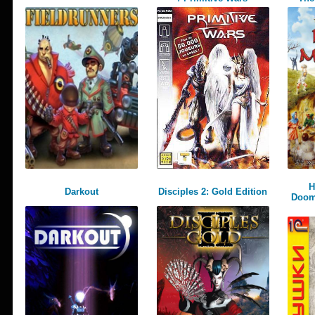
H
Darkout
Disciples 2: Gold Edition
Doom