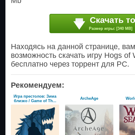
Mb
Скачать т
Размер игры: [340 MB]
Находясь на данной странице, ва
возможность скачать игру Hogs of
бесплатно через торрент для PC.
Рекомендуем:
Игра престолов: Зима
ArcheAge
World
близко / Game of Th...