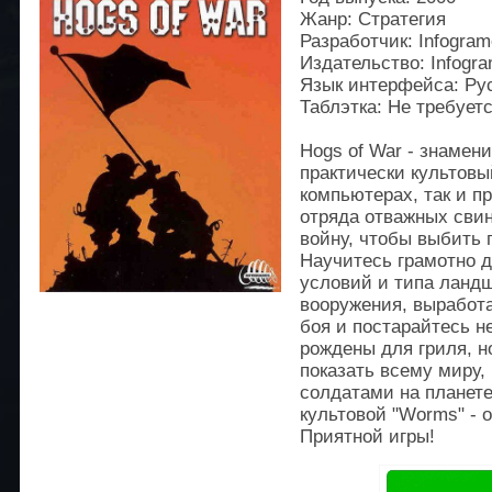
Жанр: Стратегия
Разработчик: Infogra
Издательство: Infogr
Язык интерфейса: Ру
Таблэтка: Не требует
Hogs of War - знамен
практически культовы
компьютерах, так и пр
отряда отважных свин
войну, чтобы выбить 
Научитесь грамотно д
условий и типа ланд
вооружения, выработ
боя и постарайтесь н
рождены для гриля, 
показать всему миру
солдатами на планете
культовой "Worms" - 
Приятной игры!