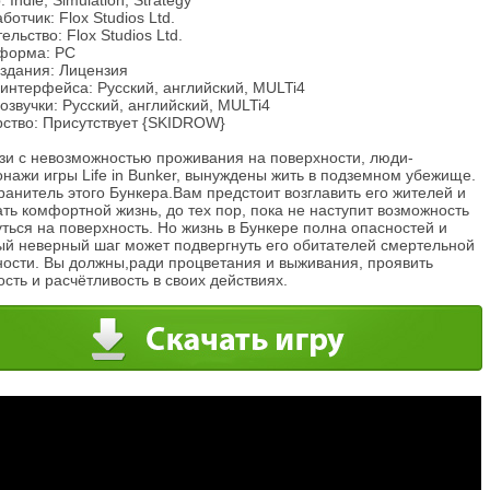
 Indie, Simulation, Strategy
ботчик: Flox Studios Ltd.
ельство: Flox Studios Ltd.
форма: PC
издания: Лицензия
интерфейса: Русский, английский, MULTi4
озвучки: Русский, английский, MULTi4
рство: Присутствует {SKIDROW}
язи с невозможностью проживания на поверхности, люди-
нажи игры Life in Bunker, вынуждены жить в подземном убежище.
анитель этого Бункера.Вам предстоит возглавить его жителей и
ть комфортной жизнь, до тех пор, пока не наступит возможность
ться на поверхность. Но жизнь в Бункере полна опасностей и
ый неверный шаг может подвергнуть его обитателей смертельной
ности. Вы должны,ради процветания и выживания, проявить
сть и расчётливость в своих действиях.