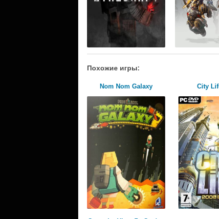
Похожие игры:
Nom Nom Galaxy
City Li