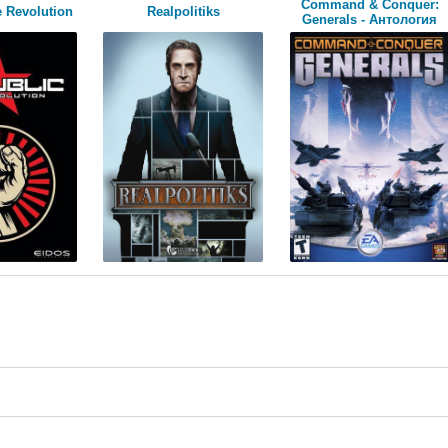
Command & Conquer:
 Revolution
Realpolitiks
Generals - Антология