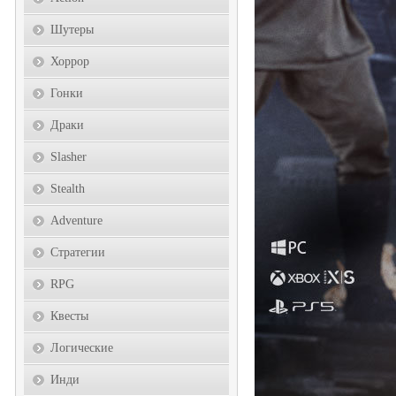
Шутеры
Хоррор
Гонки
Драки
Slasher
Stealth
Adventure
Стратегии
RPG
Квесты
Логические
Инди