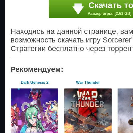
Скачать т
Размер игры: [2.61 GB]
Находясь на данной странице, ва
возможность скачать игру Sorcerer
Стратегии бесплатно через торрен
Рекомендуем:
Dark Genesis 2
War Thunder