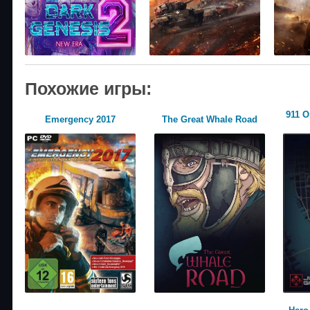
Похожие игры:
911 O
Emergency 2017
The Great Whale Road