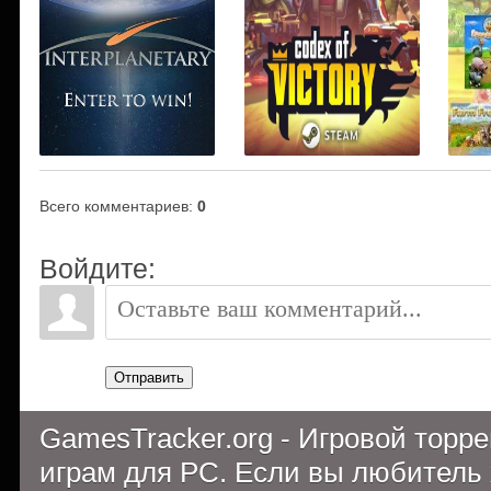
Всего комментариев
:
0
Войдите:
Отправить
GamesTracker.org - Игровой торр
играм для PC. Если вы любитель 