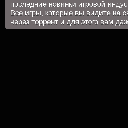
последние новинки игровой индуст
Все игры, которые вы видите на 
через торрент и для этого вам да