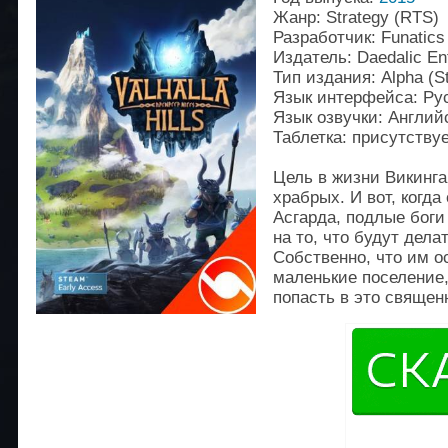
Жанр: Strategy (RTS)
Разработчик: Funatics
Издатель: Daedalic En
Тип издания: Alpha (S
Язык интерфейса: Рус
Язык озвучки: Англий
Таблетка: присутству
Цель в жизни Викинга
храбрых. И вот, когда
Асгарда, подлые боги
на то, что будут дел
Собственно, что им о
маленькие поселение,
попасть в это священ