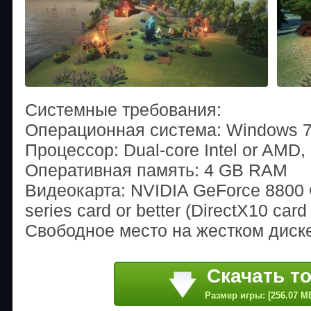
Системные требования:
Операционная система: Windows 7
Процессор: Dual-core Intel or AMD, 
Оперативная память: 4 GB RAM
Видеокарта: NVIDIA GeForce 8800
series card or better (DirectX10 card 
Свободное место на жестком диске:
Скачать т
Размер игры: [256.07 M