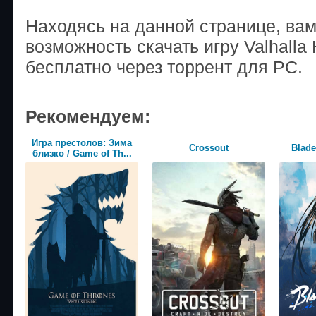
Находясь на данной странице, ва
возможность скачать игру Valhalla 
бесплатно через торрент для PC.
Рекомендуем:
Игра престолов: Зима
Crossout
Blade
близко / Game of Th...