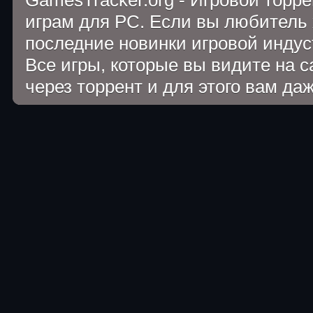
GamesTracker.org - Игровой торр
играм для PC. Если вы любитель 
последние новинки игровой индуст
Все игры, которые вы видите на 
через торрент и для этого вам да