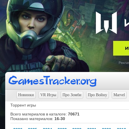
Новинки
VR Игры
Про Зомби
Про Войну
Marvel
Торрент игры
Всего материалов в каталоге
:
70671
Показано материалов
:
16-30