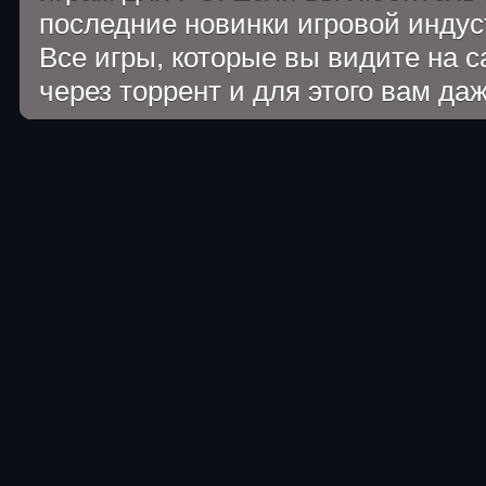
последние новинки игровой индуст
Все игры, которые вы видите на 
через торрент и для этого вам да