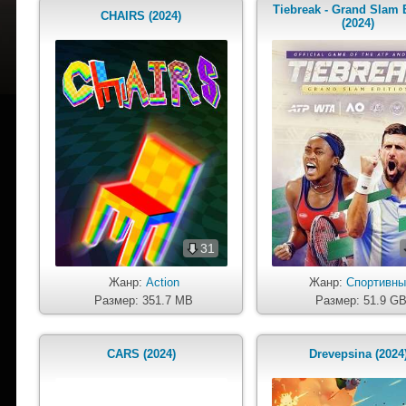
Tiebreak - Grand Slam 
CHAIRS (2024)
(2024)
31
Жанр:
Action
Жанр:
Спортивн
Размер: 351.7 MB
Размер: 51.9 G
CARS (2024)
Drevepsina (2024