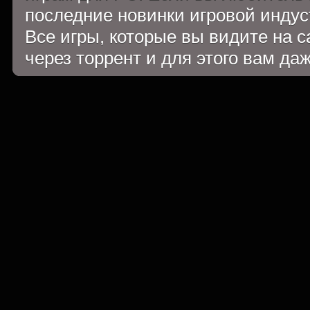
последние новинки игровой индуст
Все игры, которые вы видите на 
через торрент и для этого вам да