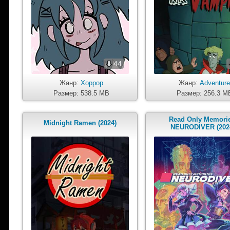
44
Жанр:
Хоррор
Жанр:
Adventur
Размер: 538.5 MB
Размер: 256.3 M
Read Only Memorie
Midnight Ramen (2024)
NEURODIVER (202