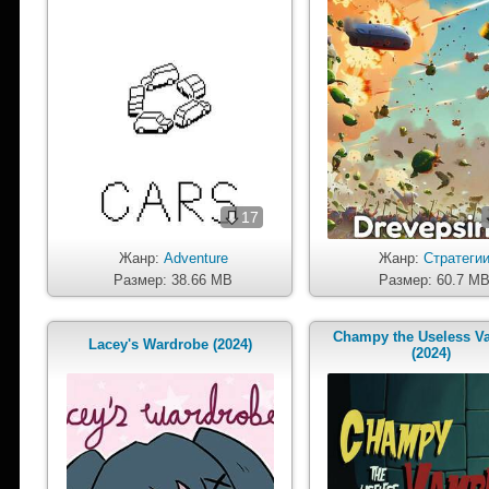
17
Жанр:
Adventure
Жанр:
Стратеги
Размер: 38.66 MB
Размер: 60.7 M
Champy the Useless V
Lacey's Wardrobe (2024)
(2024)