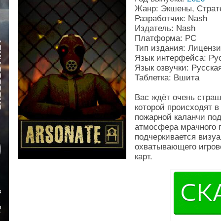
Жанр: Экшены, Страт
Разработчик: Nash
Издатель: Nash
Платформа: PC
Тип издания: Лиценз
Язык интерфейса: Ру
Язык озвучки: Русска
Таблетка: Вшита
Вас ждёт очень страш
которой происходят в
пожарной каланчи по
атмосфера мрачного 
подчеркивается визуа
охватывающего игрово
карт.