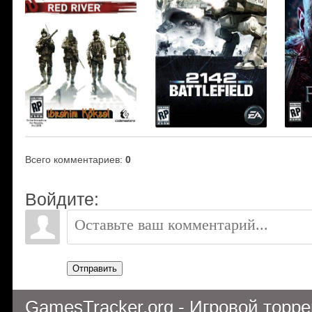
Всего комментариев
:
0
Войдите:
Отправить
GamesTracker.org - Игровой торр