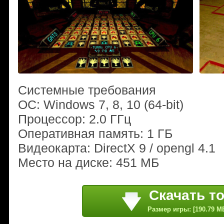
Системные требования
ОС: Windows 7, 8, 10 (64-bit)
Процессор: 2.0 ГГц
Оперативная память: 1 ГБ
Видеокарта: DirectX 9 / opengl 4.1
Место на диске: 451 МБ
Скачать т
Размер игры: [190.79 M