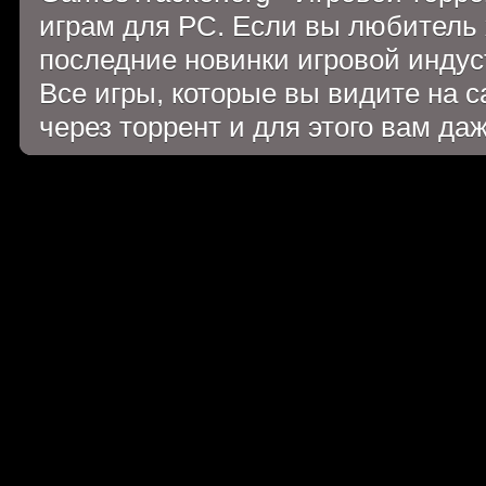
играм для PC. Если вы любитель 
последние новинки игровой индуст
Все игры, которые вы видите на 
через торрент и для этого вам да