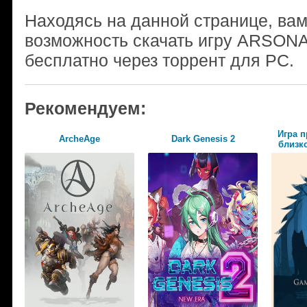
Находясь на данной странице, ва
возможность скачать игру ARSONA
бесплатно через торрент для PC.
Рекомендуем:
Игра п
ArcheAge
Dark Genesis 2
близко