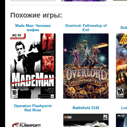
Похожие игры:
Made Мan: Человек
Overlord: Fellowship of
Duk
мафии
Evil
Operation Flashpoint:
Battlefield 2142
Lor
Red River