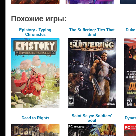
Похожие игры:
Epistory - Typing
The Suffering: Ties That
Duke
Chronicles
Bind
Saint Seiya: Soldiers'
Dead to Rights
Dynas
Soul