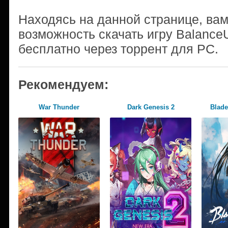
Находясь на данной странице, ва
возможность скачать игру Balance
бесплатно через торрент для PC.
Рекомендуем:
War Thunder
Dark Genesis 2
Blade