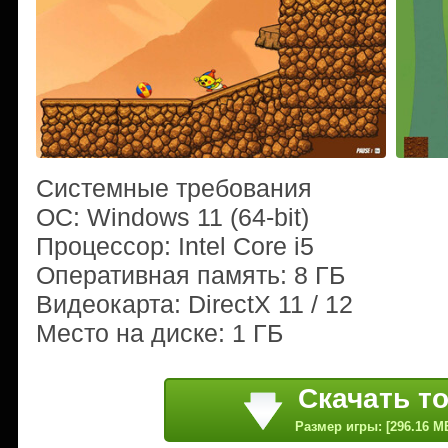
Системные требования
ОС: Windows 11 (64-bit)
Процессор: Intel Core i5
Оперативная память: 8 ГБ
Видеокарта: DirectX 11 / 12
Место на диске: 1 ГБ
Скачать т
Размер игры: [296.16 M