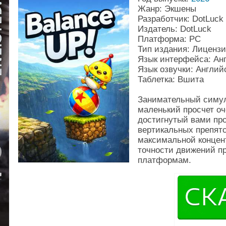
Жанр: Экшены
Разработчик: DotLuck
Издатель: DotLuck
Платформа: PC
Тип издания: Лиценз
Язык интерфейса: Ан
Язык озвучки: Англий
Таблетка: Вшита
Занимательный симул
маленький просчет оч
достигнутый вами пр
вертикальных препятс
максимальной концен
точности движений п
платформам.