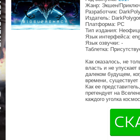
Жанр: Экшен/Приключ
Разработчик: DarkPo
Издатель: DarkPolyg
Платформа: PC
Тип издания: Неофи
Язык интерфейса: en
Язык озвучки: -
Таблeтка: Присутству
Как оказалось, не то
власть и не упускает
далеком будущем, ког
времени, существует
Как ее представитель,
претендует на Вселен
каждого уголка космос