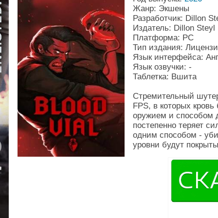
Жанр: Экшены
Разработчик: Dillon St
Издатель: Dillon Steyl
Платформа: PC
Тип издания: Лиценз
Язык интерфейса: Ан
Язык озвучки: -
Таблетка: Вшита
Стремительный шутер
FPS, в которых кровь
оружием и способом 
постепенно теряет си
одним способом - уби
уровни будут покрыты