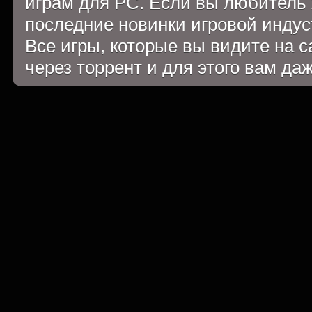
играм для PC. Если вы любитель 
последние новинки игровой индуст
Все игры, которые вы видите на 
через торрент и для этого вам да