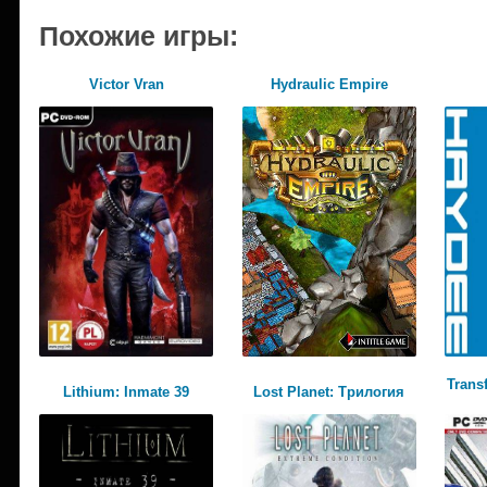
Похожие игры:
Victor Vran
Hydraulic Empire
Trans
Lithium: Inmate 39
Lost Planet: Трилогия