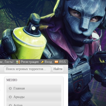
ас
, Гость!
Регистрация
Вход
RSS
МЕНЮ
Главная
Аркады
Action