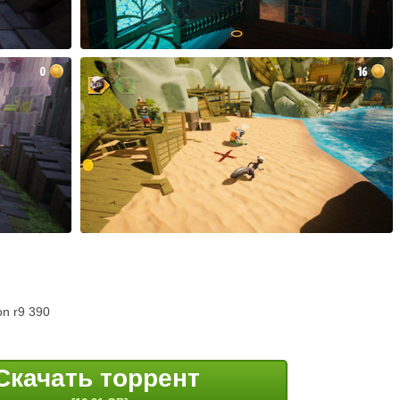
n r9 390
Скачать торрент