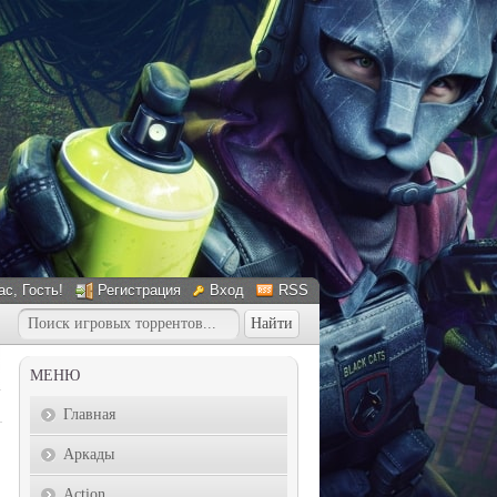
ас
, Гость!
Регистрация
Вход
RSS
МЕНЮ
Главная
Аркады
Action