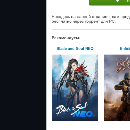
Р
Находясь на данной странице, вам пред
бесплатно через торрент для PC.
Рекомендуем:
Blade and Soul NEO
Enlis