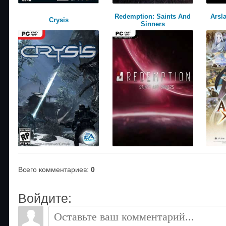
Redemption: Saints And
Arsl
Crysis
Sinners
Всего комментариев
:
0
Войдите: