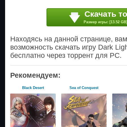
Скачать т
Размер игры: [13.52 GB
Находясь на данной странице, ва
возможность скачать игру Dark Ligh
бесплатно через торрент для PC.
Рекомендуем:
Black Desert
Sea of Conquest