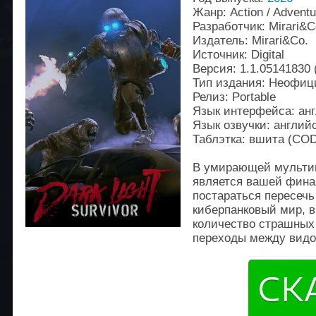
Жанр: Action / Adventu
Разработчик: Mirari&C
Издатель: Mirari&Co.
Источник: Digital
Версия: 1.1.05141830 
Тип издания: Неофи
Релиз: Portable
Язык интерфейса: анг
Язык озвучки: англий
Таблэтка: вшита (C
В умирающей мульти
является вашей фина
постараться пересечь
киберпанковый мир, в
количество страшных
переходы между видом