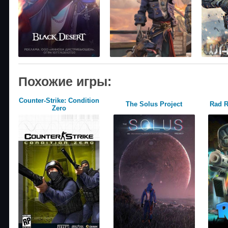
Похожие игры:
Counter-Strike: Condition
The Solus Project
Rad R
Zero