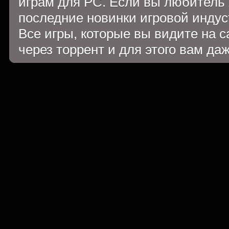
играм для PC. Если вы любитель 
последние новинки игровой индуст
Все игры, которые вы видите на 
через торрент и для этого вам да