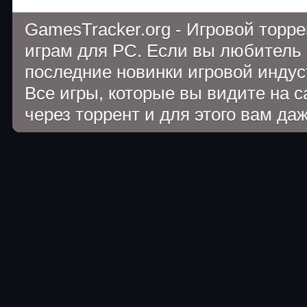
GamesTracker.org - Игровой торр
играм для PC. Если вы любитель 
последние новинки игровой индуст
Все игры, которые вы видите на 
через торрент и для этого вам да