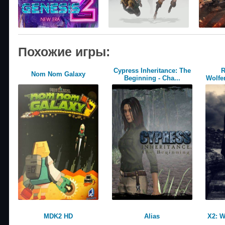
Похожие игры:
Cypress Inheritance: The
R
Nom Nom Galaxy
Beginning - Cha...
Wolfen
MDK2 HD
Alias
X2: W