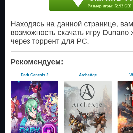
Размер игры: [2.93 GB]
Находясь на данной странице, ва
возможность скачать игру Duriano 
через торрент для PC.
Рекомендуем:
Dark Genesis 2
ArcheAge
W