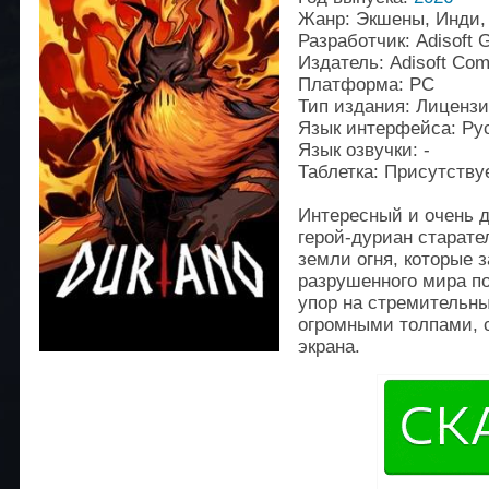
Жанр: Экшены, Инди,
Разработчик: Adisoft 
Издатель: Adisoft Co
Платформа: PC
Тип издания: Лиценз
Язык интерфейса: Рус
Язык озвучки: -
Таблетка: Присутству
Интересный и очень д
герой-дуриан старате
земли огня, которые 
разрушенного мира по
упор на стремительны
огромными толпами, 
экрана.