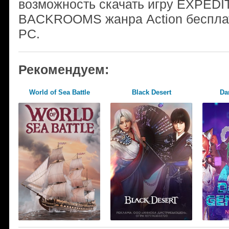
возможность скачать игру EXPED
BACKROOMS жанра Action бесплат
PC.
Рекомендуем:
World of Sea Battle
Black Desert
Da