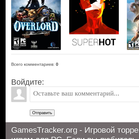
Всего комментариев
:
0
Войдите:
Отправить
GamesTracker.org - Игровой торр