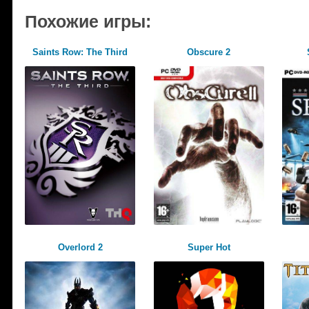
Похожие игры:
Saints Row: The Third
Obscure 2
Overlord 2
Super Hot