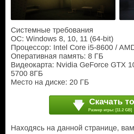
Системные требования
ОС: Windows 8, 10, 11 (64-bit)
Процессор: Intel Core i5-8600 / AM
Оперативная память: 8 ГБ
Видеокарта: Nvidia GeForce GTX 
5700 8ГБ
Место на диске: 20 ГБ
Скачать т
Размер игры: [11.2 GB]
Находясь на данной странице, ва