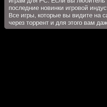
играм для PC. Если вы любитель 
последние новинки игровой индуст
Все игры, которые вы видите на 
через торрент и для этого вам да