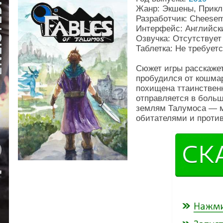
Жанр: Экшены, Прикл
Разработчик: Cheese
Интерфейс: Английск
Озвучка: Отсутствует
Таблетка: Не требует
Сюжет игры расскаже
пробудился от кошмар
похищена ттаинствен
отправляется в боль
землям Талумоса — м
обитателями и проти