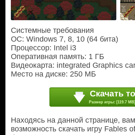
Системные требования
ОС: Windows 7, 8, 10 (64 бита)
Процессор: Intel i3
Оперативная память: 1 ГБ
Видеокарта: integrated Graphics ca
Место на диске: 250 МБ
Скачать т
Размер игры: [119.7 MB
Находясь на данной странице, ва
возможность скачать игру Fables o