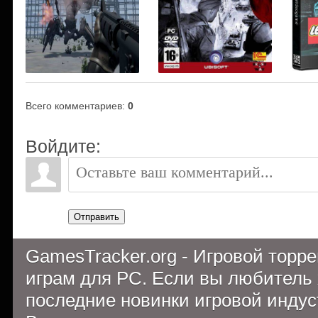
Всего комментариев
:
0
Войдите:
Отправить
GamesTracker.org - Игровой торр
играм для PC. Если вы любитель 
последние новинки игровой индуст