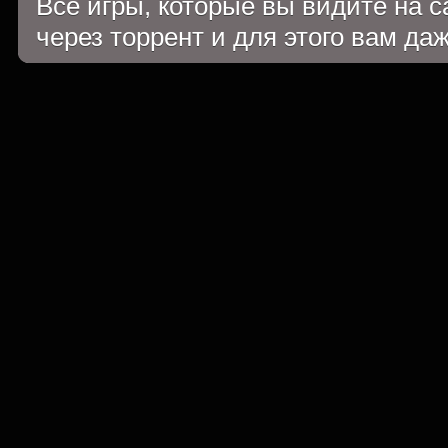
Все игры, которые вы видите на 
через торрент и для этого вам да