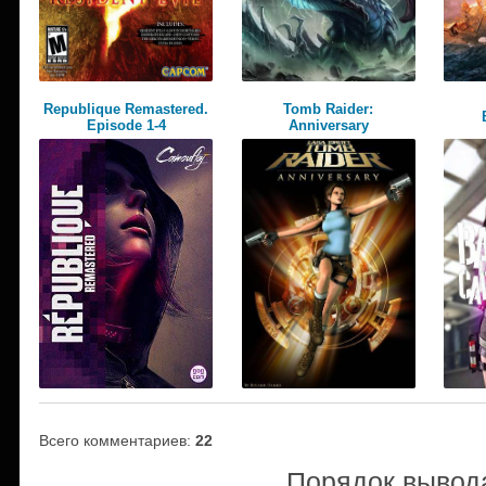
Republique Remastered.
Tomb Raider:
Episode 1-4
Anniversary
Всего комментариев
:
22
Порядок вывод