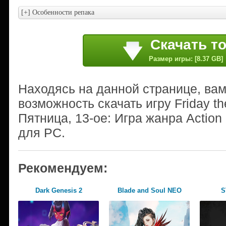
Скачать т
Размер игры: [8.37 GB]
Находясь на данной странице, ва
возможность скачать игру Friday th
Пятница, 13-ое: Игра жанра Action
для PC.
Рекомендуем:
Dark Genesis 2
Blade and Soul NEO
S