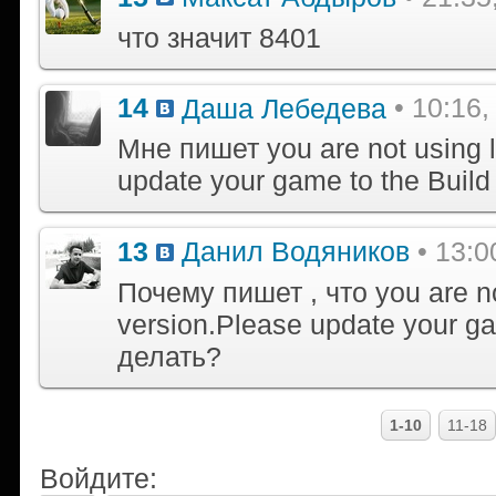
что значит 8401
14
Даша Лебедева
• 10:16,
Мне пишет you are not using l
update your game to the Buil
13
Данил Водяников
• 13:0
Почему пишет , что you are no
version.Please update your g
делать?
1-10
11-18
Войдите: