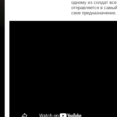
одному из солдат все
отправляется в самы
свое предназначение..