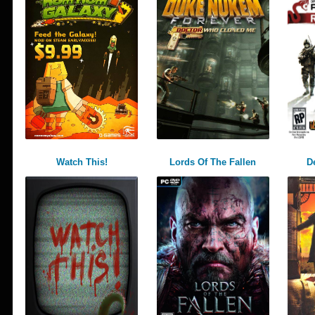
Watch This!
Lords Of The Fallen
D