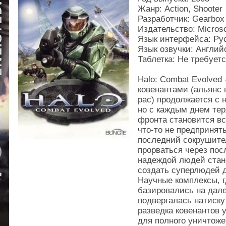
Жанр: Action, Shooter
Разработчик: Gearbox
Издательство: Microso
Язык интерфейса: Ру
Язык озвучки: Англий
Таблетка: Не требует
Halo: Combat Evolved
ковенантами (альянс 
рас) продолжается с 
но с каждым днем те
фронта становится вс
что-то не предпринят
последний сокрушите
прорваться через по
надеждой людей стано
создать суперлюдей 
Научные комплексы, 
базировались на дале
подвергалась натиску
разведка ковенантов 
для полного уничтоже