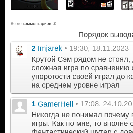
Всего комментариев
:
2
Порядок вывод
2
Imjarek
• 19:30, 18.11.2023
Крутой Сэм рядом не стоял,
сложная игра по сравнению с
упоротости своей играл до к
на среднем уровне играл
1
GamerHell
• 17:08, 24.10.2
Никогда не понимал почему в
игры. Как по мне, то вполне
фантастический шутер с до