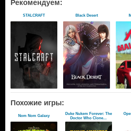
Рекомендуем:
STALCRAFT
Black Desert
М
Похожие игры:
Duke Nukem Forever: The
Oper
Nom Nom Galaxy
Doctor Who Clone...