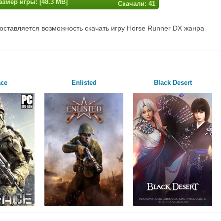
азмер игры: [48.3 MB]
Скачали: 41
оставляется возможность скачать игру Horse Runner DX жанра
ace
Enlisted
Black Desert