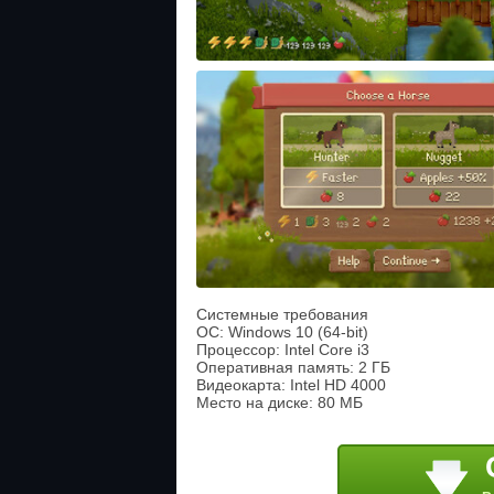
Системные требования
ОС: Windows 10 (64-bit)
Процессор: Intel Core i3
Оперативная память: 2 ГБ
Видеокарта: Intel HD 4000
Место на диске: 80 МБ