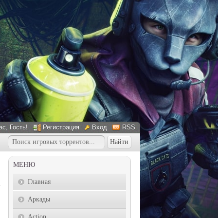
ас
, Гость!
Регистрация
Вход
RSS
МЕНЮ
Главная
Аркады
Action