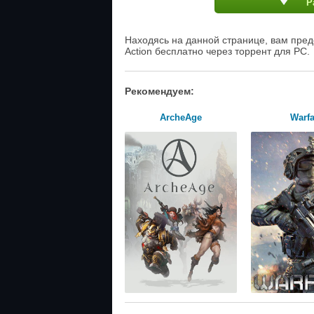
Р
Находясь на данной странице, вам пред
Action бесплатно через торрент для PC.
Рекомендуем:
ArcheAge
Warf